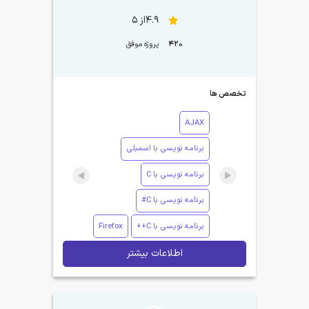
4.9از 5
420
پروژه موفق
تخصص ها
AJAX
برنامه نویسی با اسمبلی
برنامه نویسی با C
برنامه نویسی با C#
برنامه نویسی با C++
Firefox
اطلاعات بیشتر