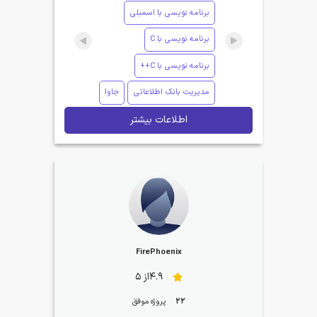
برنامه نویسی با اسمبلی
برنامه نویسی با C
برنامه نویسی با C++
مدیریت بانک اطلاعاتی
جاوا
اطلاعات بیشتر
FirePhoenix
4.9از 5
22
پروژه موفق