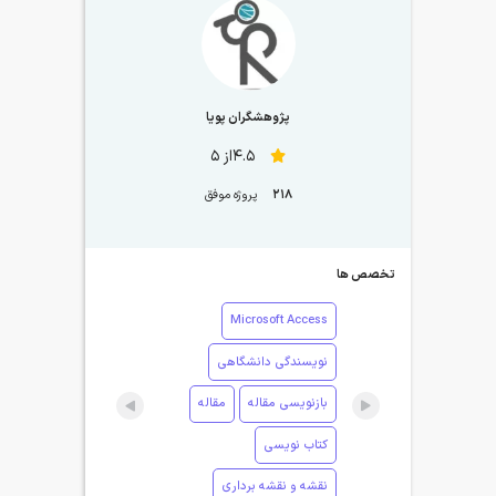
پژوهشگران پویا
4.5از 5
218
پروژه موفق
تخصص ها
Microsoft Access
نویسندگی دانشگاهی
بازنویسی مقاله
مقاله
کتاب نویسی
نقشه و نقشه برداری