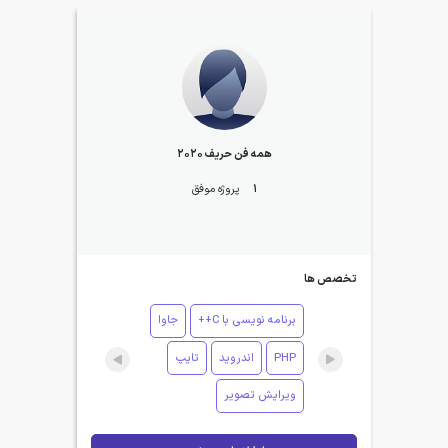
همه فن حریف 2020
1
پروژه موفق
تخصص ها
برنامه نویسی با C++
جاوا
PHP
اندروید
تایپ
ویرایش تصویر