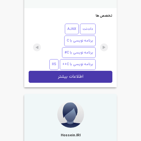
تخصص ها
دات‌نت
AJAX
برنامه نویسی با C
برنامه نویسی با C#
برنامه نویسی با C++
IIS
اطلاعات بیشتر
Hossein.IRI