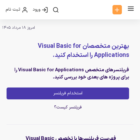
ورود
ثبت نام
امروز 18 مرداد 1405
بهترین متخصصان Visual Basic for
Applications را استخدام کنید.
فریلنسرهای متخصص Visual Basic for Applications را
برای پروژه های بعدی خود بررسی کنید.
استخدام فریلنسر
فریلنسر کیست؟
فهرست فریلنسرها با تخصص Visual Basic