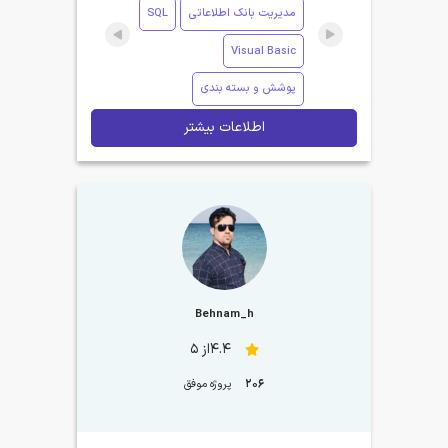
مدیریت بانک اطلاعاتی
SQL
Visual Basic
پوشش و بسته بندی
اطلاعات بیشتر
Behnam_h
4.4از 5
206
پروژه موفق