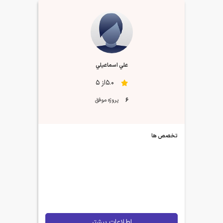
علي اسماعيلي
5.0از 5
6
پروژه موفق
تخصص ها
اطلاعات بیشتر