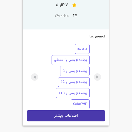
4.7از 5
65
پروژه موفق
تخصص ها
دات‌نت
برنامه نویسی با اسمبلی
برنامه نویسی با C
برنامه نویسی با C#
برنامه نویسی با C++
CakePHP
اطلاعات بیشتر