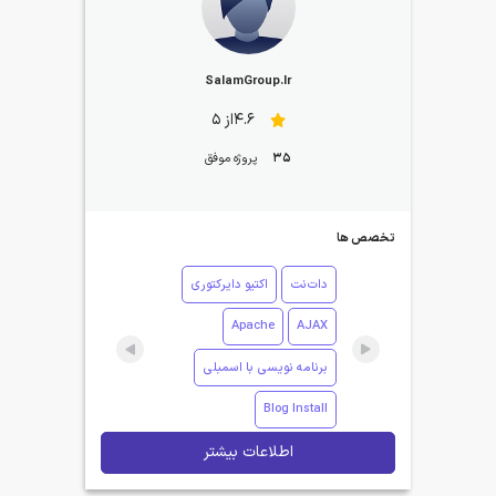
SalamGroup.Ir
4.6از 5
35
پروژه موفق
تخصص ها
دات‌نت
اکتیو دایرکتوری
Apache
AJAX
برنامه نویسی با اسمبلی
Blog Install
اطلاعات بیشتر