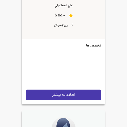
علي اسماعيلي
5.0از 5
6
پروژه موفق
تخصص ها
اطلاعات بیشتر