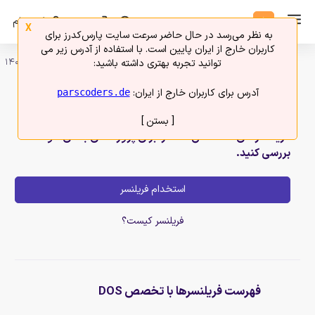
ورود
ثبت نام
X
به نظر می‌رسد در حال حاضر سرعت سایت پارس‌کدرز برای
کاربران خارج از ایران پایین است. با استفاده از آدرس زیر می
امروز 18 مرداد 1405
توانید تجربه بهتری داشته باشید:
آدرس برای کاربران خارج از ایران:
parscoders.de
بهترین متخصصان DOS را استخدام کنید.
[ بستن ]
فریلنسرهای متخصص DOS را برای پروژه های بعدی خود
بررسی کنید.
استخدام فریلنسر
فریلنسر کیست؟
فهرست فریلنسرها با تخصص DOS