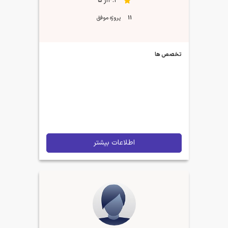
4.1از 5
11
پروژه موفق
تخصص ها
اطلاعات بیشتر