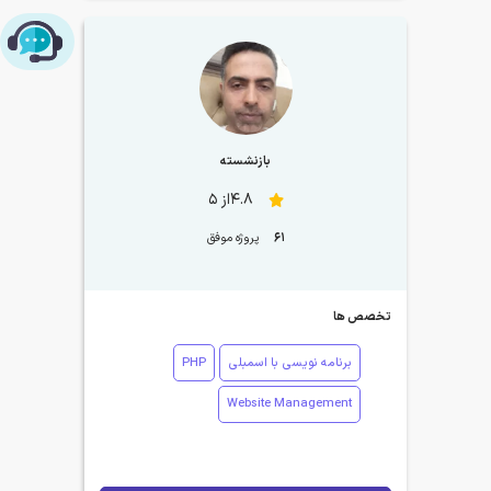
چت با پشتیبانی پارس‌کدرز
بازنشسته
4.8از 5
61
پروژه موفق
تخصص ها
برنامه نویسی با اسمبلی
PHP
Website Management