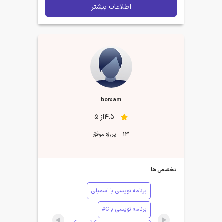
اطلاعات بیشتر
borsam
4.5از 5
13
پروژه موفق
تخصص ها
برنامه نویسی با اسمبلی
برنامه نویسی با C#