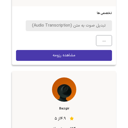
تخصص ها
تبدیل صوت به متن (Audio Transcription)
...
مشاهده رزومه
Bazgir
4.9از 5