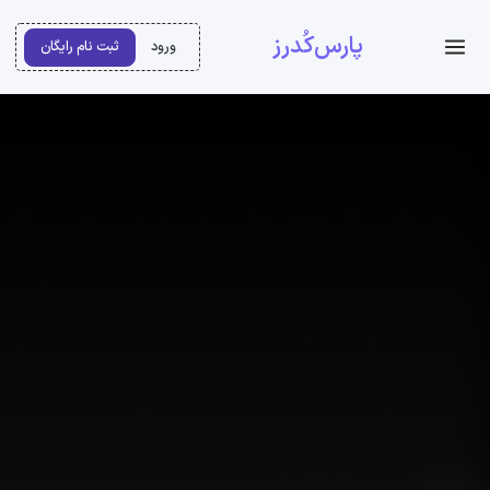
پارس‌کُدرز
ورود
ثبت نام رایگان