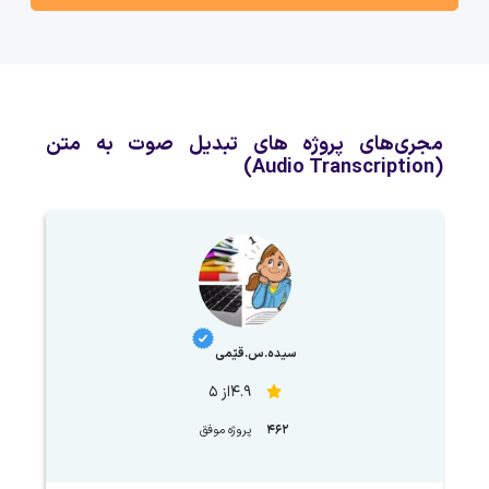
مجری‌های پروژه های تبدیل صوت به متن
(Audio Transcription)
سیده.س.قیّمی
4.9از 5
462
پروژه موفق