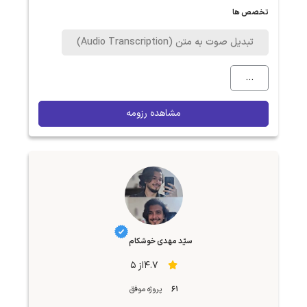
تخصص ها
تبدیل صوت به متن (Audio Transcription)
...
مشاهده رزومه
سیّد مهدی خوشکام
4.7از 5
61
پروژه موفق