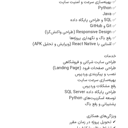
✅ بهینه‌سازی سرعت و امنیت سایت
✅ Python
✅ Java
✅ SQL و طراحی پایگاه داده
✅ Git و GitHub
✅ Responsive Design (طراحی واکنش‌گرا)
✅ رفع باگ و نگهداری پروژه‌ها
✅ آشنایی با React Native (ویرایش و تحلیل APK)
خدمات
طراحی سایت شرکتی و فروشگاهی
طراحی صفحات فرود (Landing Page)
نصب و پیکربندی وردپرس
بهینه‌سازی سرعت سایت
رفع مشکلات وردپرس
طراحی پایگاه داده SQL Server
توسعه اسکریپت‌های Python
پشتیبانی و رفع باگ
ویژگی‌های همکاری
✔ تحویل پروژه در زمان مقرر