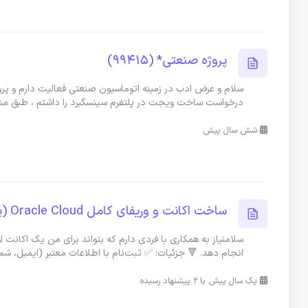
پروژه صنعتی* (99415)
درخواست ساخت ویجت در پلتفرم سینسگبرد را داشتم ، طبق م
شش سال پیش
ساخت اکانت و وریفای کامل Oracle Cloud (پلن رایگان
انجام دهد. 🔻 جزئیات: ✅ ثبت‌نام با اطلاعات معتبر (ایمیل، شما
یک سال پیش با 2 پیشنهاد رسیده