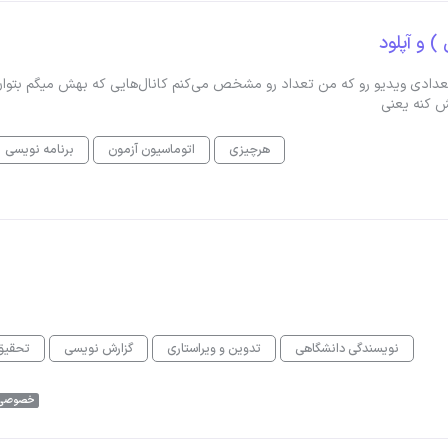
) و آپلود
ه تعدادی ویدیو رو که من تعداد رو مشخص می‌کنم کانال‌هایی که بهش میگم بتوا
یش کنه یعنی
هرچیزی
اتوماسیون آزمون
برنامه نویسی
نویسندگی دانشگاهی
تدوین و ویراستاری
گزارش نویسی
تحقیق
خصوصی