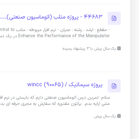
44683 - پروژه متلب (اتوماسیون صنعتی)....
- مقطع : ارش
Enhance the Performance of the Manipulator در یک دستگاه یک رباتی ه
یک سال پیش با 3 پیشنهاد رسیده
پروژه سیماتیک / wincc (90065)
متنی ارایه بدم. براتون مقدوره که سفارش به مجری حرفه ای بدی
یک سال پیش