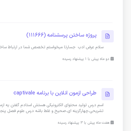
پروژه ساختن پرسشنامه (111666)
سلام ‌عرض ادب جسارتا میخواستم تخصص شما در ارتباط ساخت
دو ماه پیش با 1 پیشنهاد رسیده
طراحی ازمون انلاین با برنامه captivale
تشریحی،چهارگزینه ای،صحیح و غلط باشه درس علوم فصل پنجم
هفت ماه پیش با 3 پیشنهاد رسیده