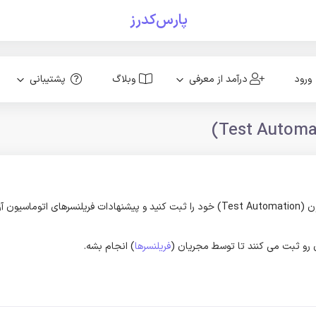
پارس‌کدرز
ورود
درآمد از معرفی
وبلاگ
پشتیبانی
ون رو ثبت می کنند تا توسط مجریان (
فریلنسرها
) انجام بشه.