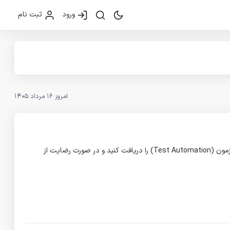
ورود
ثبت نام
امروز 16 مرداد 1405
در پارس‌کدرز به صورت کاملا رایگان و با چند کلیک پروژه اتوماسیون آزمون (Test Automation) خود را ثبت کنید و پیشنهادات فریلنسر‌های اتوماسیون آزمون (Test Automation) را دریافت کنید و در صورت رضایت از