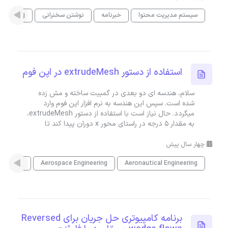
سیستم مدیریت محتوا
خبرنامه
نوشتن سخنرانی
gineering
استفاده از دستور extrudeMesh در اپن فوم
سلام، هندسه ای دو بعدی در گمبیت ساخته و مش زده
شده است. سپس این هندسه به نرم افزار اپن فوم وارد
میگردد. حال نیاز است با استفاده از دستور extrudeMesh،
به مقدار 5 درجه در راستای محور x دوران پیدا کند تا
چهار سال پیش
Aeronautical Engineering
Aerospace Engineering
مهندسی 
برنامه کامپیوتری حل جریان برای Reversed