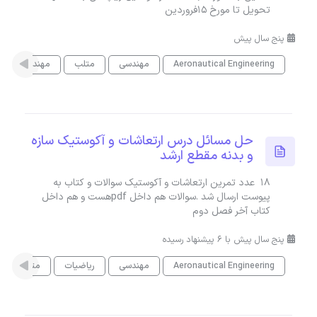
تحویل تا مورخ 15فروردین
پنج سال پیش
Aeronautical Engineering
مهندسی
متلب
مهندسی مکان
حل مسائل درس ارتعاشات و آکوستیک سازه
و بدنه مقطع ارشد
18 عدد تمرین ارتعاشات و آکوستیک سوالات و کتاب به
پیوست ارسال شد .سوالات هم داخل pdfهست و هم داخل
کتاب آخر فصل دوم
پنج سال پیش با 6 پیشنهاد رسیده
Aeronautical Engineering
مهندسی
ریاضیات
متلب