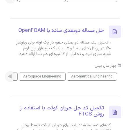
حل مساله دوبعدی ساده با OpenFOAM
- تحلیل یک مسئله دو بعدی حفره در یک لوله برای رینولدز
120 در پرانتل های ۰.۱، ۱ و ۱.۵ با کمک نرم افزار اپن فوم
شبیه سازی شود و تحلیلی از کانتورهای هم دما ارائه دهید.
چهار سال پیش
Aeronautical Engineering
Aerospace Engineering
مهندسی 
تکمیل کد حل جریان کوئت با استفاده از
روش FTCS
کدهای ضمیمه شده باید برای جریان کوئت توسط روش