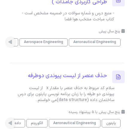
طراحی کاربردی جامدات )
- منبع درس و شماره سوالات در ضمیمه مشخص است -
کتاب مباحث منتخب هوا فضا
پنج سال پیش
Aeronautical Engineering
Aerospace Engineering
مهندسی 
حذف عنصر از لیست پیوندی دوطرفه
سلام کد مربوط به حذف عنصر با مقدار x از لیست
پیوندی دو طرفه را با زبان برنامه نویسی پایتون برای درس
ساختمان داده (data structure)می خواستم .
پنج سال پیش با 5 پیشنهاد رسیده
پایتون
Aeronautical Engineering
الگوریتم
داده کاوی