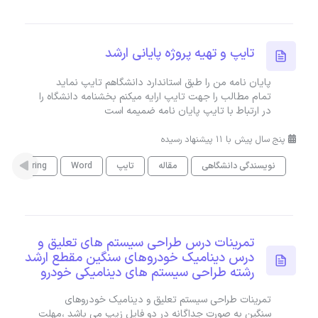
تایپ و تهیه پروژه پایانی ارشد
پایان نامه من را طبق استاندارد دانشگاهم تایپ نماید
تمام مطالب را جهت تایپ ارایه میکنم بخشنامه دانشگاه را
در ارتباط با تایپ پایان نامه ضمیمه است
پنج سال پیش با 11 پیشنهاد رسیده
نویسندگی دانشگاهی
مقاله
تایپ
Word
Engineering
تمرینات درس طراحی سیستم های تعلیق و
درس دینامیک خودروهای سنگین مقطع ارشد
رشته طراحی سیستم های دینامیکی خودرو
تمرینات طراحی سیستم تعلیق و دینامیک خودروهای
سنگین به صورت جداگانه در دو فایل زیپ می باشد ،مهلت