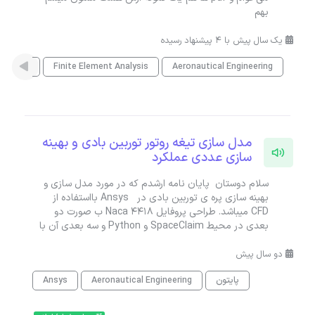
بهم
یک سال پیش با 4 پیشنهاد رسیده
Aeronautical Engineering
Finite Element Analysis
مهندسی 
مدل سازی تیغه روتور توربین بادی و بهینه
سازی عددی عملکرد
سلام دوستان پایان نامه ارشدم که در مورد مدل سازی و
بهینه سازی پره ی توربین بادی در Ansys بااستفاده از
CFD میباشد. طراحی پروفایل Naca 4418 ب صورت دو
بعدی در محیط SpaceClaim و Python و سه بعدی آن با
دو سال پیش
پایتون
Aeronautical Engineering
Ansys