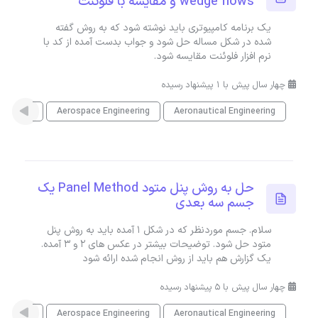
wedge flows و مقایسه با فلوئنت
یک برنامه کامپیوتری باید نوشته شود که به روش گفته
شده در شکل مساله حل شود و جواب بدست آمده از کد با
نرم افزار فلوئنت مقایسه شود.
چهار سال پیش با 1 پیشنهاد رسیده
Aeronautical Engineering
Aerospace Engineering
متلب
حل به روش پنل متود Panel Method یک
جسم سه بعدی
سلام. جسم موردنظر که در شکل 1 آمده باید به روش پنل
متود حل شود. توضیحات بیشتر در عکس های 2 و 3 آمده.
یک گزارش هم باید از روش انجام شده ارائه شود
چهار سال پیش با 5 پیشنهاد رسیده
Aeronautical Engineering
Aerospace Engineering
متلب