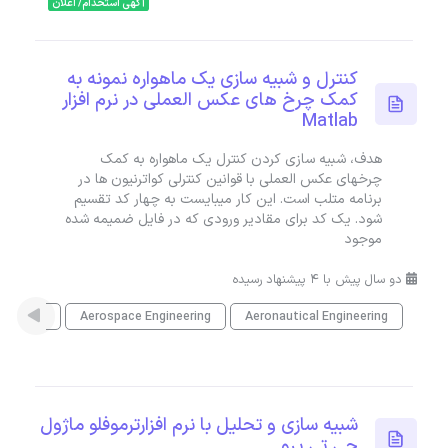
آگهی استخدام/ اعلان
کنترل و شبیه سازی یک ماهواره نمونه به
کمک چرخ های عکس العملی در نرم افزار
Matlab
هدف، شبیه سازی کردن کنترل یک ماهواره به کمک
چرخهای عکس العملی با قوانین کنترلی کواترنیون ها در
برنامه متلب است. این کار میبایست به چهار کد تقسیم
شود. یک کد برای مقادیر ورودی که در فایل ضمیمه شده
موجود
دو سال پیش با 4 پیشنهاد رسیده
Aeronautical Engineering
Aerospace Engineering
متلب
شبیه سازی و تحلیل با نرم افزارترموفلو ماژول
جی تی پرو