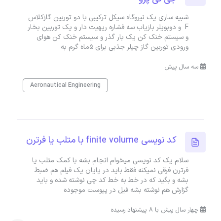
شبیه سازی یک نیروگاه سیکل ترکیبی با دو توربین گازکلاس
F و دوبویلر بازیاب سه فشاره ریهیت دار و یک توربین بخار
و سیستم خنک کن یک بار گذر و سیستم خنک کن هوای
ورودی توربین گاز چیلر جذبی برای 5ماه گرم به
سه سال پیش
Aeronautical Engineering
کد نویسی finite volume با متلب یا فرترن
سلام یک کد نویسی میخوام انجام بشه با کمک متلب یا
فرترن فرقی نمیکنه فقط باید در پایان یک فیلم هم ضبط
بشه و بگید که در خط به خط کد چی نوشته شده و باید
گزارش هم نوشته بشه فیل در پیوست موجوده
چهار سال پیش با 8 پیشنهاد رسیده