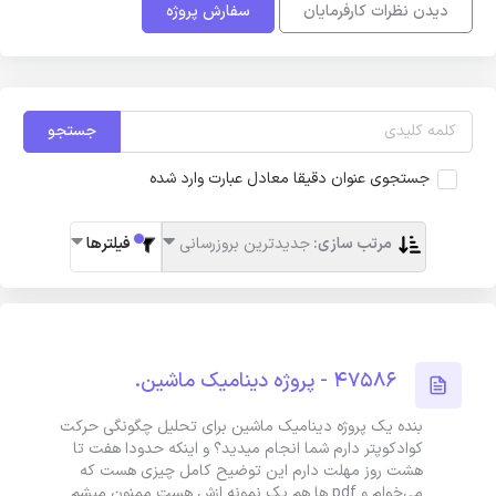
دیدن نظرات کارفرمایان
سفارش پروژه
جستجو
جستجوی عنوان دقیقا معادل عبارت وارد شده
مرتب سازی:
جدیدترین بروزرسانی
فیلترها
47586 - پروژه دینامیک ماشین.
بنده یک پروژه دینامیک ماشین برای تحلیل چگونگی حرکت
کوادکوپتر دارم شما انجام میدید؟ و اینکه حدودا هفت تا
هشت روز مهلت دارم این توضیح کامل چیزی هست که
می‌خوام و pdf ها هم یک نمونه ازش هست ممنون میشم