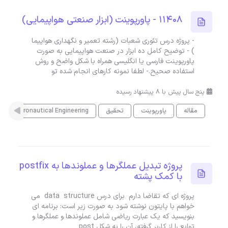
11408 - پاورپوینت (ابزار صنعتی هواپیمایی)
- پروژه درس تئوری شعبات (رشته تعمیر و نگهداری هواپیما
) - توضیح کامل ده ابزار در صنعت هواپیمایی به صورت
پاورپوینت فارسی یا انگلیسی همراه با شکل واضح و روش
استفاده صحیح.- لطفا نمونه کارهای انجام شده تو
پنج سال پیش با 8 پیشنهاد رسیده
مقاله
پاورپوینت
تحقیق
Aeronautical Engineering
پروژه تبدیل عملگرها و عملوندها به postfix
با کمک پشته
پروژه ای که تقاضا دارم برای درس data structure می
خواهم با پایتون نوشته شود به صورت زیر است: برنامه ای
بنویسید که یک عبارت ریاضی شامل عملوندها و عملگرها و
توابع را از کاربر گرفته، آن را به شکل post