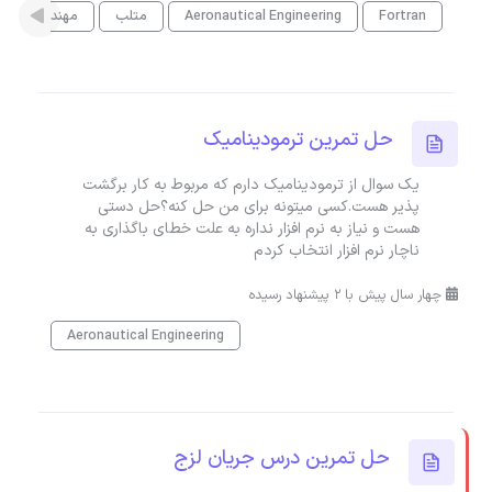
Fortran
Aeronautical Engineering
متلب
مهندسی مکان
حل تمرین ترمودینامیک
یک سوال از ترمودینامیک دارم که مربوط به کار برگشت
پذیر هست.کسی میتونه برای من حل کنه؟حل دستی
هست و نیاز به نرم افزار نداره به علت خطای باگذاری به
ناچار نرم افزار انتخاب کردم
چهار سال پیش با 2 پیشنهاد رسیده
Aeronautical Engineering
حل تمرین درس جریان لزج