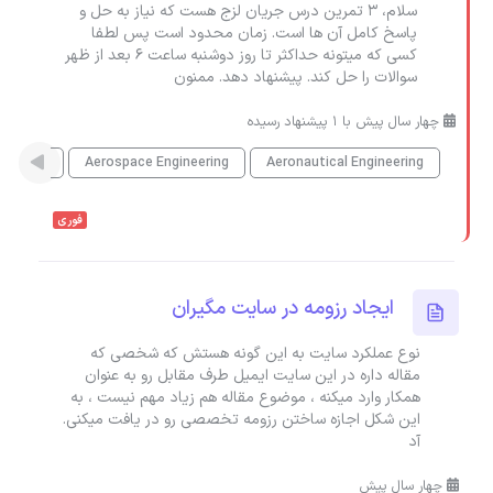
سلام، 3 تمرین درس جریان لزج هست که نیاز به حل و
پاسخ کامل آن ها است. زمان محدود است پس لطفا
کسی که میتونه حداکثر تا روز دوشنبه ساعت 6 بعد از ظهر
سوالات را حل کند. پیشنهاد دهد. ممنون
چهار سال پیش با 1 پیشنهاد رسیده
Aeronautical Engineering
Aerospace Engineering
مهندسی 
فوری
ایجاد رزومه در سایت مگیران
نوع عملکرد سایت به این گونه هستش که شخصی که
مقاله داره در این سایت ایمیل طرف مقابل رو به عنوان
همکار وارد میکنه ، موضوع مقاله هم زیاد مهم نیست ، به
این شکل اجازه ساختن رزومه تخصصی رو در یافت میکنی.
آد
چهار سال پیش