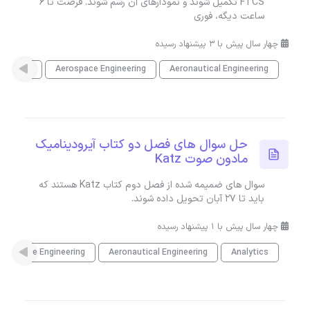
FTCS تکمیل شوند و نمودارهای آن رسم شوند. فرصت تا 6
ساعت دیگه، فوری
چهار سال پیش با 3 پیشنهاد رسیده
Aeronautical Engineering
Aerospace Engineering
متلب
حل سوال های فصل دو کتاب آیرودینامیک
مادون صوت Katz
سوال های ضمیمه شده از فصل دوم کتاب Katz هستند که
باید تا 27 آبان تحویل داده شوند.
چهار سال پیش با 1 پیشنهاد رسیده
erospace Engineering
Aeronautical Engineering
Analytics