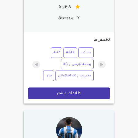
4.8از 5
7
پروژه موفق
تخصص ها
دات‌نت
AJAX
ASP
برنامه نویسی با C#
مدیریت بانک اطلاعاتی
جاوا
اطلاعات بیشتر