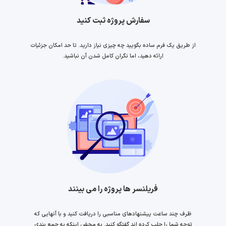
سفارش پروژه ثبت کنید
از طریق یک فرم ساده بگویید چه چیزی نیاز دارید. تا حد امکان جزئیات
ارائه دهید، اما نگران کامل شدن آن نباشید.
فریلنسر ها پروژه را می بینند
ظرف چند ساعت پیشنهادهای مناسبی را دریافت کنید و با آنهایی که
توجه شما را جلب کرده اند گفتگو کنید. به محض اینکه به جمع بندی