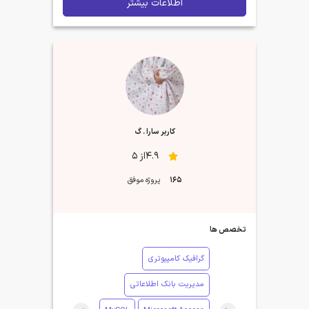
اطلاعات بیشتر
کاربر سارا . گ
4.9از 5
165
پروژه موفق
تخصص ها
گرافیک کامپیوتری
مدیریت بانک اطلاعاتی