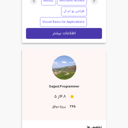
MySQL
Microsoft Access
طراحی یو ام ال
Visual Basic for Applications
اطلاعات بیشتر
Sajjad.Programmer
4.8از 5
265
پروژه موفق
تخصص ها