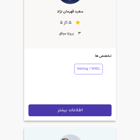
سعید قهرمان نژاد
1.5از 5
3
پروژه موفق
تخصص ها
Verilog / VHDL
اطلاعات بیشتر