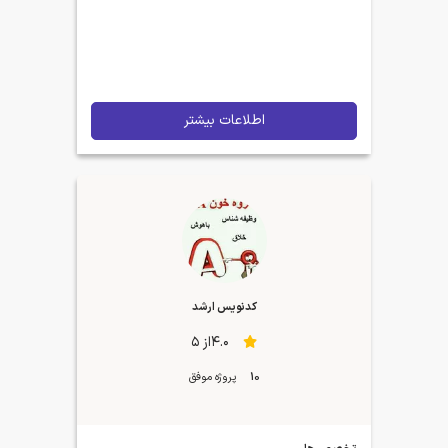
اطلاعات بیشتر
کدنویس ارشد
4.0از 5
10
پروژه موفق