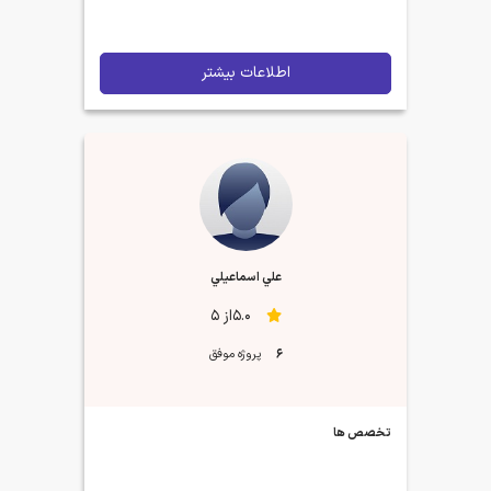
اطلاعات بیشتر
علي اسماعيلي
5.0از 5
6
پروژه موفق
تخصص ها