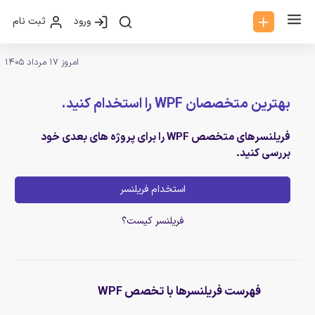
ورود
ثبت نام
امروز 17 مرداد 1405
بهترین متخصصان WPF را استخدام کنید.
فریلنسرهای متخصص WPF را برای پروژه های بعدی خود
بررسی کنید.
استخدام فریلنسر
فریلنسر کیست؟
فهرست فریلنسرها با تخصص WPF