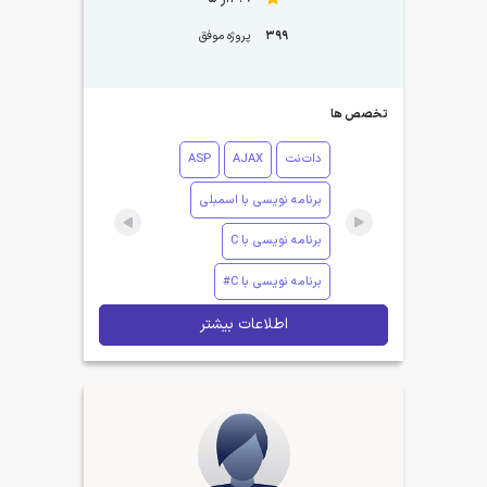
399
پروژه موفق
تخصص ها
دات‌نت
AJAX
ASP
برنامه نویسی با اسمبلی
برنامه نویسی با C
برنامه نویسی با C#
اطلاعات بیشتر