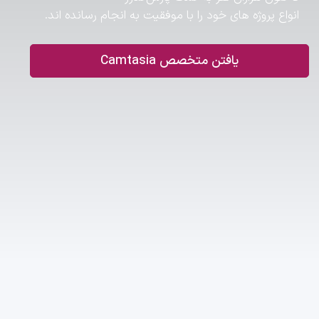
انواع پروژه های خود را با موفقیت به انجام رسانده اند.
یافتن متخصص Camtasia