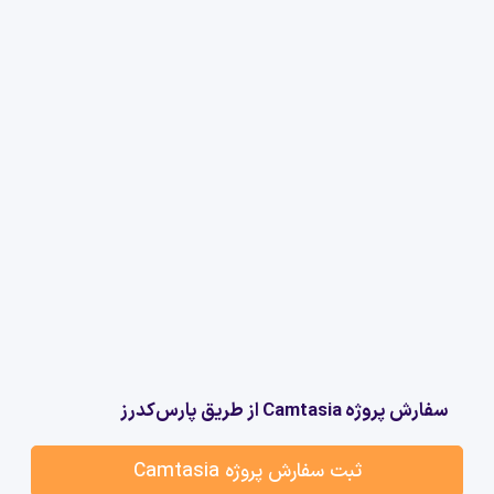
سفارش پروژه Camtasia از طریق پارس‌کدرز
ثبت سفارش پروژه Camtasia