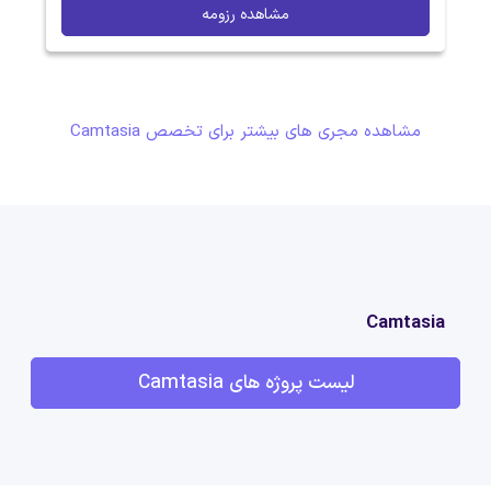
مشاهده رزومه
مشاهده مجری های بیشتر برای تخصص Camtasia
Camtasia
لیست پروژه های Camtasia