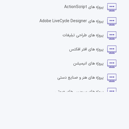
پروژه های
ActionScript
پروژه های
Adobe LiveCycle Designer
پروژه های
طراحی تبلیغات
پروژه های
افتر افکتس
پروژه های
انیمیشن
پروژه های
هنر و صنایع دستی
پروژه های
سرویس های صوتی
پروژه های
طراحی بنر
پروژه های
طراحی وبلاگ