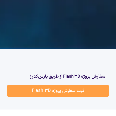
سفارش پروژه Flash 3D از طریق پارس‌کدرز
ثبت سفارش پروژه Flash 3D