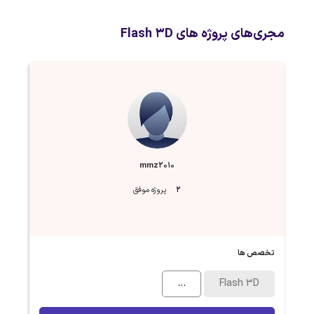
مجری‌های پروژه های Flash 3D
mmz2010
2
پروژه موفق
تخصص ها
...
Flash 3D