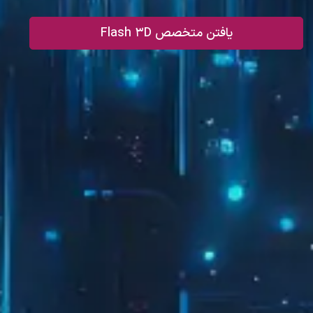
یافتن متخصص Flash 3D