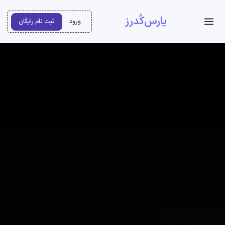
پارس‌کُدرز
ورود
ثبت نام رایگان