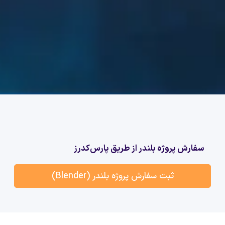
سفارش پروژه بلندر از طریق پارس‌کدرز
ثبت سفارش پروژه بلندر (Blender)