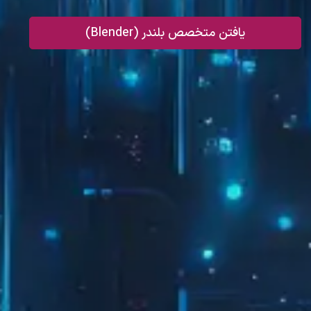
یافتن متخصص بلندر (Blender)