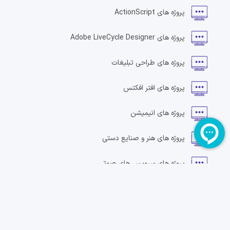
پروژه های
ActionScript
پروژه های
Adobe LiveCycle Designer
پروژه های
طراحی تبلیغات
پروژه های
افتر افکتس
پروژه های
انیمیشن
پروژه های
هنر و صنایع دستی
پروژه های
سرویس های صوتی
پروژه های
طراحی بنر
پروژه های
طراحی وبلاگ