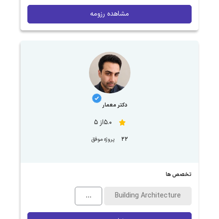
مشاهده رزومه
دکتر معمار
5.0از 5
22
پروژه موفق
تخصص ها
...
Building Architecture