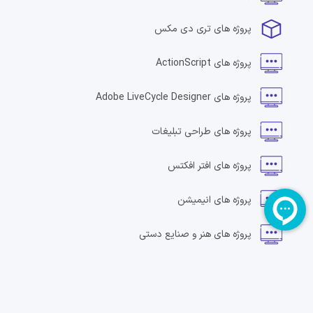
پروژه های
تری دی مکس
پروژه های
ActionScript
پروژه های
Adobe LiveCycle Designer
پروژه های
طراحی تبلیغات
پروژه های
افتر افکتس
پروژه های
انیمیشن
پروژه های
هنر و صنایع دستی
پروژه های
سرویس های صوتی
پروژه های
طراحی بنر