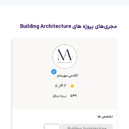
مجری‌های پروژه های Building Architecture
آکادمی مهرسام
4.6از 5
549
پروژه موفق
تخصص ها