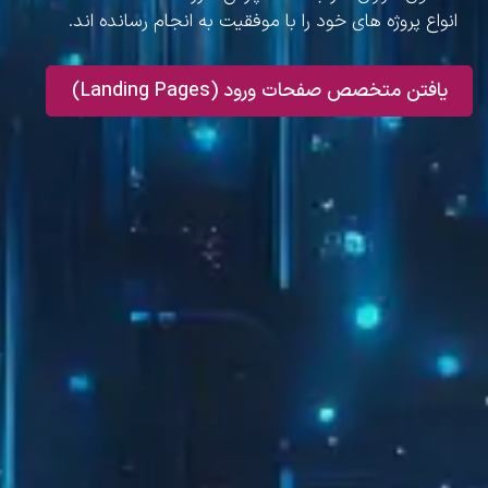
انواع پروژه های خود را با موفقیت به انجام رسانده اند.
یافتن متخصص صفحات ورود (Landing Pages)