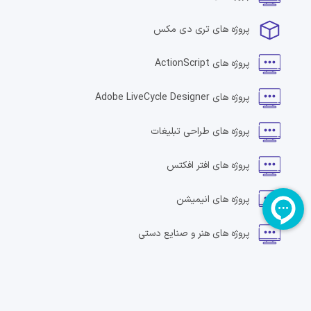
پروژه های
تری دی مکس
پروژه های
ActionScript
پروژه های
Adobe LiveCycle Designer
پروژه های
طراحی تبلیغات
پروژه های
افتر افکتس
پروژه های
انیمیشن
پروژه های
هنر و صنایع دستی
پروژه های
سرویس های صوتی
پروژه های
طراحی بنر