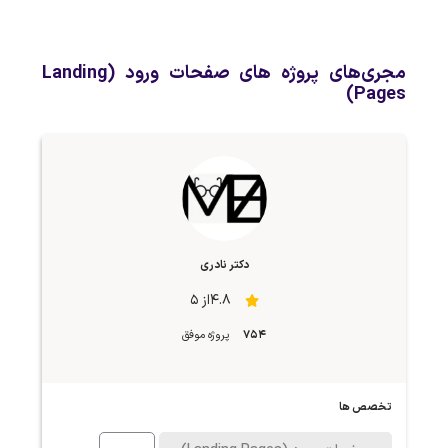
مجری‌های پروژه های صفحات ورود (Landing
Pages)
دکتر نادری
4.8از 5
754
پروژه موفق
تخصص ها