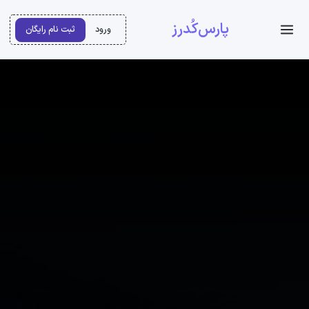
پارس‌کُدرز
ورود
ثبت نام رایگان