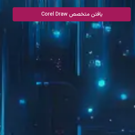
یافتن متخصص Corel Draw