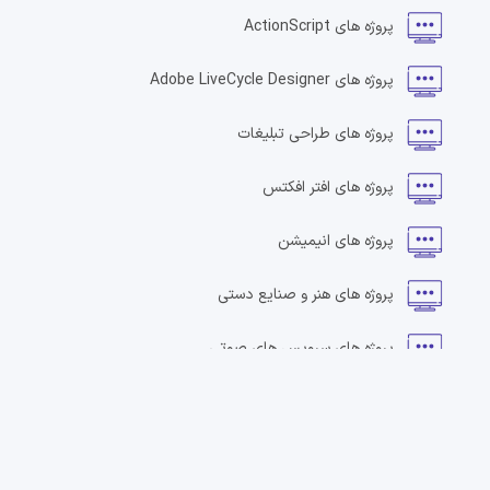
پروژه های
ActionScript
پروژه های
Adobe LiveCycle Designer
پروژه های
طراحی تبلیغات
پروژه های
افتر افکتس
پروژه های
انیمیشن
پروژه های
هنر و صنایع دستی
پروژه های
سرویس های صوتی
پروژه های
طراحی بنر
پروژه های
طراحی وبلاگ