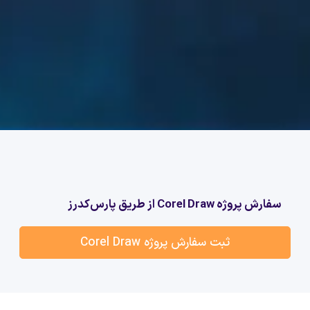
سفارش پروژه Corel Draw از طریق پارس‌کدرز
ثبت سفارش پروژه Corel Draw