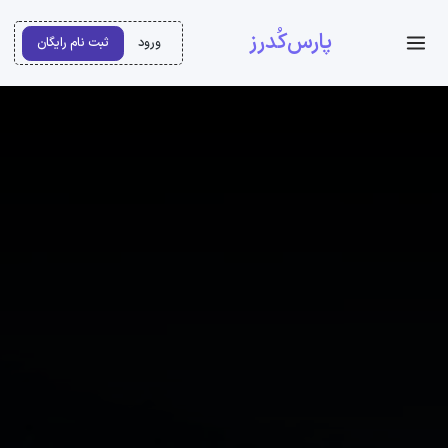
پارس‌کُدرز
ورود
ثبت نام رایگان