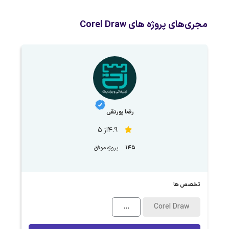
مجری‌های پروژه های Corel Draw
رضا پورتقی
4.9از 5
145
پروژه موفق
تخصص ها
...
Corel Draw