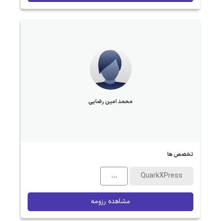
محمد امین رضایی
تخصص ها
...
QuarkXPress
مشاهده رزومه