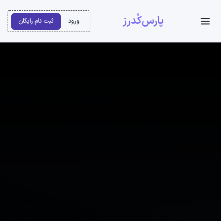
پارس‌کُدرز
ورود
ثبت نام رایگان