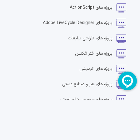
پروژه های
ActionScript
پروژه های
Adobe LiveCycle Designer
پروژه های
طراحی تبلیغات
پروژه های
افتر افکتس
پروژه های
انیمیشن
پروژه های
هنر و صنایع دستی
پروژه های
سرویس های صوتی
پروژه های
طراحی بنر
پروژه های
طراحی وبلاگ