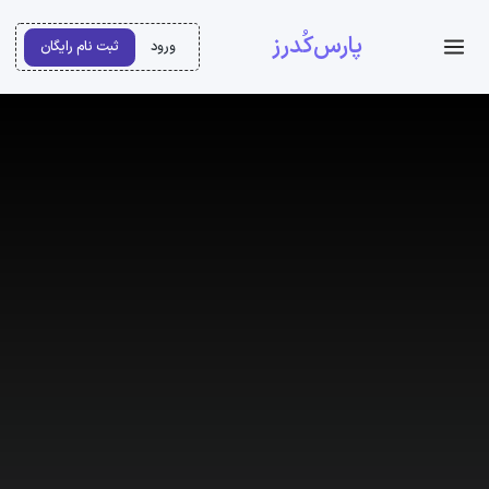
پارس‌کُدرز
ورود
ثبت نام رایگان