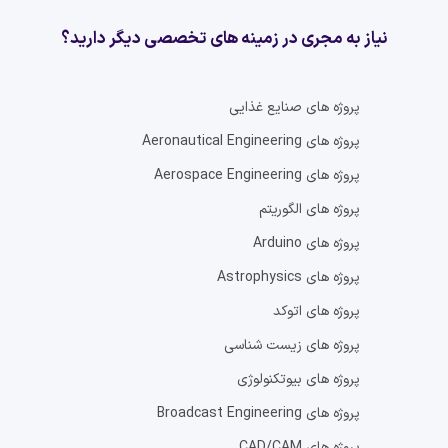
نیاز به مجری در زمینه های تخصصی دیگر دارید؟
پروژه های
صنایع غذایی
پروژه های
Aeronautical Engineering
پروژه های
Aerospace Engineering
پروژه های
الگوریتم
پروژه های
Arduino
پروژه های
Astrophysics
پروژه های
اتوکد
پروژه های
زیست شناسی
پروژه های
بیوتکنولوژی
پروژه های
Broadcast Engineering
پروژه های
CAD/CAM