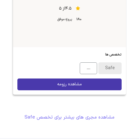
4.5از 5
180
پروژه موفق
تخصص ها
...
Safe
مشاهده رزومه
مشاهده مجری های بیشتر برای تخصص Safe