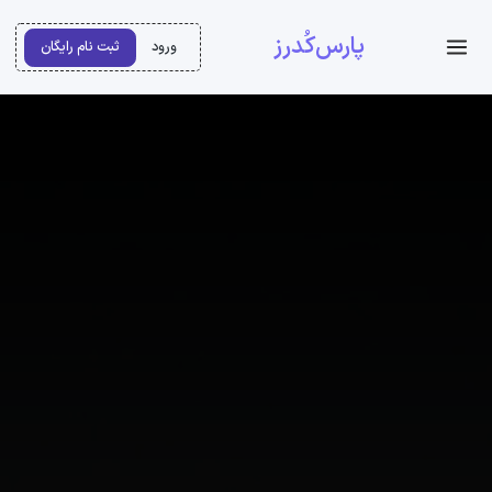
پارس‌کُدرز
ورود
ثبت نام رایگان