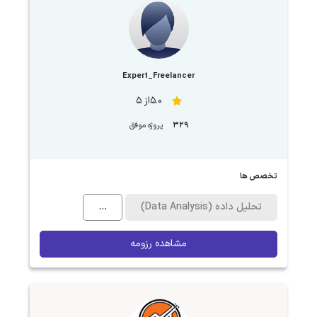
Expert_Freelancer
5.0از 5
329
پروژه موفق
تخصص ها
تحلیل داده (Data Analysis)
...
مشاهده رزومه