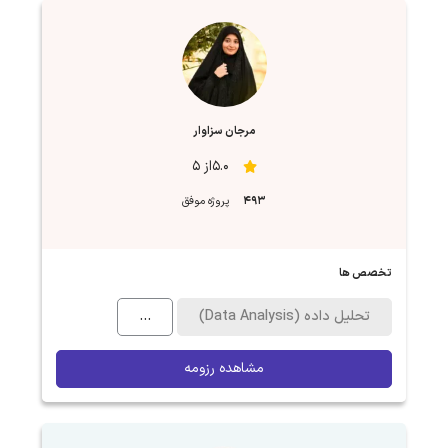
مرجان سزاوار
5.0از 5
493
پروژه موفق
تخصص ها
تحلیل داده (Data Analysis)
...
مشاهده رزومه