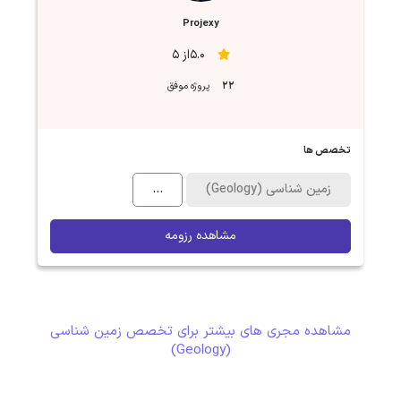
Projexy
5.0از 5
22
پروژه موفق
تخصص ها
زمین شناسی (Geology)
...
مشاهده رزومه
مشاهده مجری های بیشتر برای تخصص زمین شناسی
(Geology)