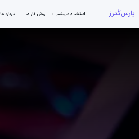
پارس‌کُدرز
استخدام فریلنسر
روش کار ما
درباره ما