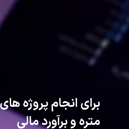
برای انجام پروژه های
متره و برآورد مالی