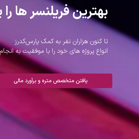
بهترین فریلنسر ها را پ
تا کنون هزاران نفر به کمک پارس‌کدرز
انواع پروژه های خود را با موفقیت به انجام 
یافتن متخصص متره و برآورد مالی