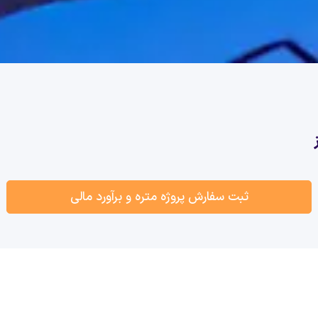
ثبت سفارش پروژه متره و برآورد مالی