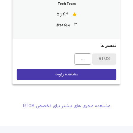
Tech Team
4.9از 5
3
پروژه موفق
تخصص ها
...
RTOS
مشاهده رزومه
مشاهده مجری های بیشتر برای تخصص RTOS