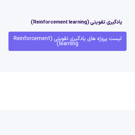
یادگیری تقویتی (Reinforcement learning)
لیست پروژه های یادگیری تقویتی (Reinforcement
learning)