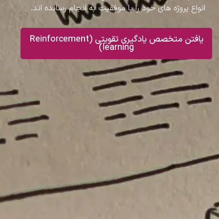
انواع پروژه های خود را با موفقیت به انجام رسانده اند.
یافتن متخصص یادگیری تقویتی (Reinforcement
learning)