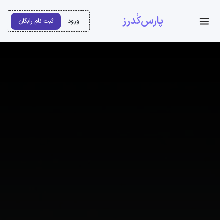
پارس‌کُدرز
ورود
ثبت نام رایگان