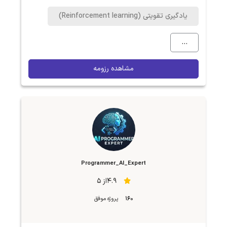
یادگیری تقویتی (Reinforcement learning)
...
مشاهده رزومه
Programmer_AI_Expert
4.9از 5
160
پروژه موفق