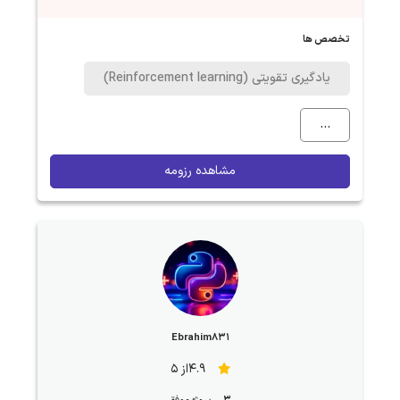
تخصص ها
یادگیری تقویتی (Reinforcement learning)
...
مشاهده رزومه
Ebrahim831
4.9از 5