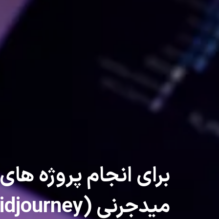
برای انجام پروژه های
میدجرنی (Midjourney)