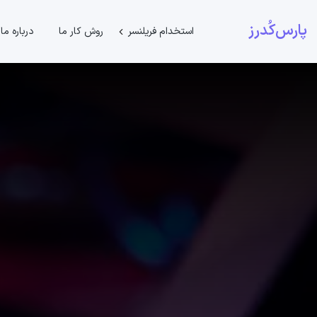
پارس‌کُدرز
استخدام فریلنسر
روش کار ما
درباره ما