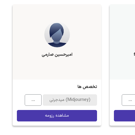
امیرحسین صارمی
تخصص ها
...
میدجرنی (Midjourney)
...
مشاهده رزومه