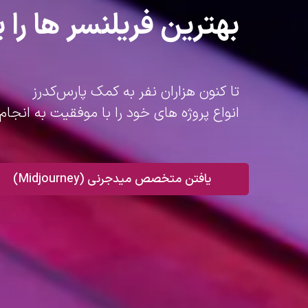
بهترین فریلنسر ها را پ
تا کنون هزاران نفر به کمک پارس‌کدرز
انواع پروژه های خود را با موفقیت به انجام 
یافتن متخصص میدجرنی (Midjourney)