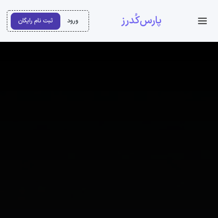
پارس‌کُدرز
ورود
ثبت نام رایگان