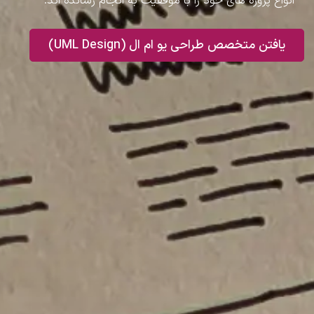
انواع پروژه های خود را با موفقیت به انجام رسانده اند.
یافتن متخصص طراحی یو ام ال (UML Design)