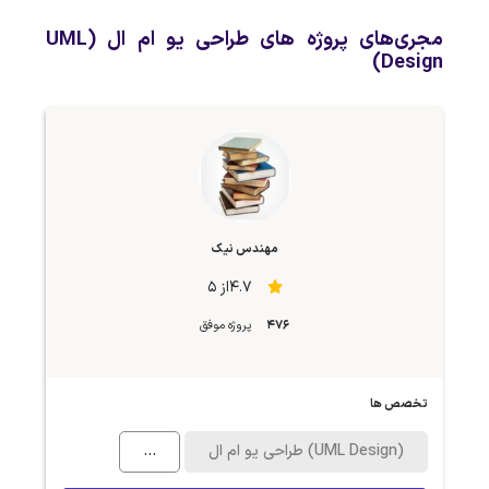
مجری‌های پروژه های طراحی یو ام ال (UML
Design)
مهندس نیک
4.7از 5
476
پروژه موفق
تخصص ها
طراحی یو ام ال (UML Design)
...