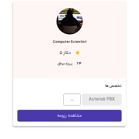
Computer Scientist
5.0از 5
24
پروژه موفق
تخصص ها
...
Asterisk PBX
مشاهده رزومه