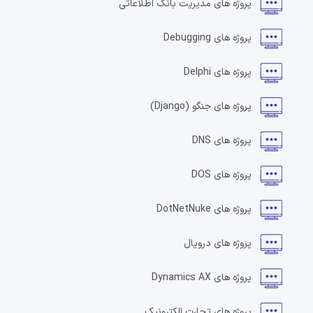
پروژه های
مدیریت بانک اطلاعاتی
پروژه های
Debugging
پروژه های
Delphi
پروژه های
جنگو
(Django)
پروژه های
DNS
پروژه های
DOS
پروژه های
DotNetNuke
پروژه های
دروپال
پروژه های
Dynamics AX
پروژه های
تجارت الکترونیک