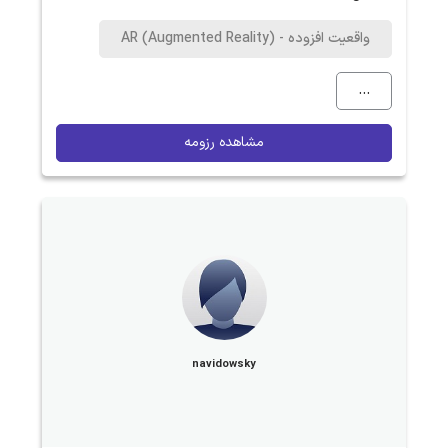
واقعیت افزوده - AR (Augmented Reality)
...
مشاهده رزومه
navidowsky