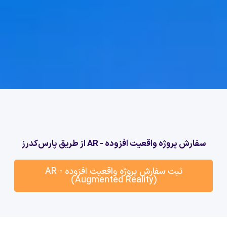
سفارش پروژه واقعیت افزوده - AR از طریق پارس‌کدرز
ثبت سفارش پروژه واقعیت افزوده - AR
(Augmented Reality)