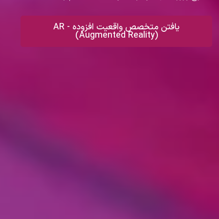
یافتن متخصص واقعیت افزوده - AR
(Augmented Reality)