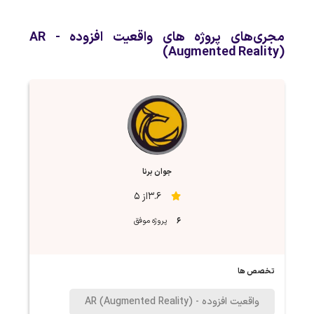
مجری‌های پروژه های واقعیت افزوده - AR
(Augmented Reality)
جوان برنا
3.6از 5
6
پروژه موفق
تخصص ها
واقعیت افزوده - AR (Augmented Reality)