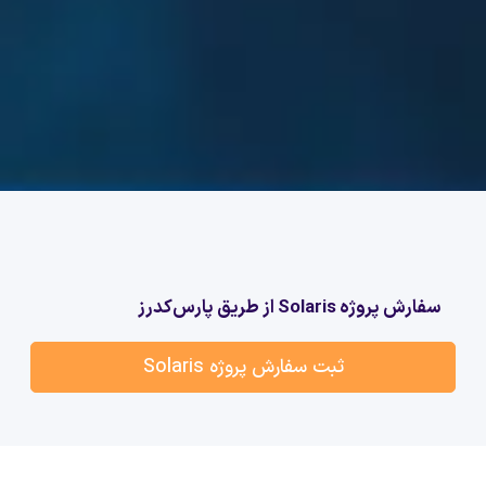
سفارش پروژه Solaris از طریق پارس‌کدرز
ثبت سفارش پروژه Solaris