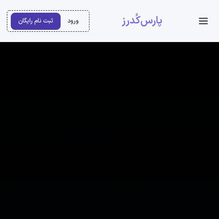
پارس‌کُدرز
ورود
ثبت نام رایگان