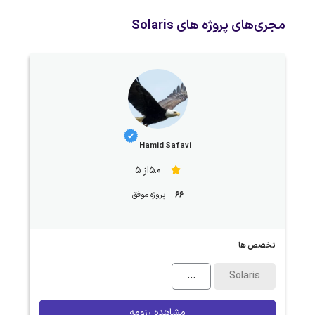
مجری‌های پروژه های Solaris
Hamid Safavi
5.0از 5
66
پروژه موفق
تخصص ها
...
Solaris
مشاهده رزومه