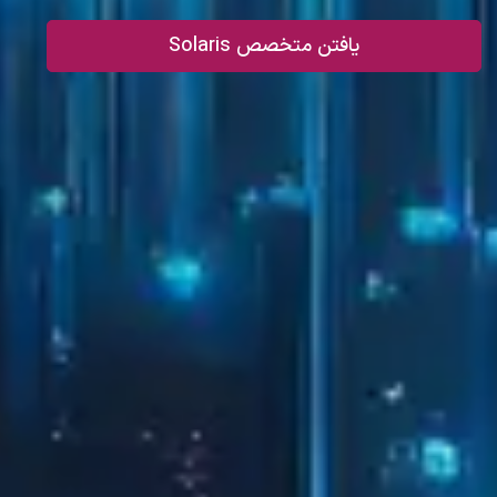
یافتن متخصص Solaris