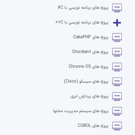
پروژه های
برنامه نویسی با C#
پروژه های
برنامه نویسی با C++
پروژه های
CakePHP
پروژه های
Chordiant
پروژه های
Chrome OS
پروژه های
سیسکو
(Cisco)
پروژه های
پردازش ابری
پروژه های
سیستم مدیریت محتوا
پروژه های
COBOL