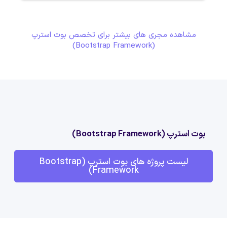
مشاهده مجری های بیشتر برای تخصص بوت استرپ
(Bootstrap Framework)
بوت استرپ (Bootstrap Framework)
لیست پروژه های بوت استرپ (Bootstrap
Framework)