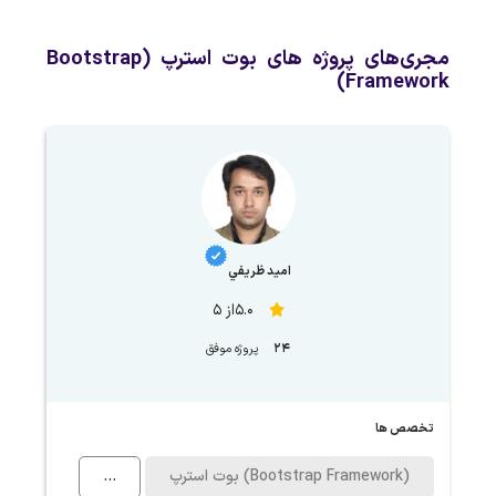
مجری‌های پروژه های بوت استرپ (Bootstrap
Framework)
اميد ظريفي
5.0از 5
24
پروژه موفق
تخصص ها
بوت استرپ (Bootstrap Framework)
...