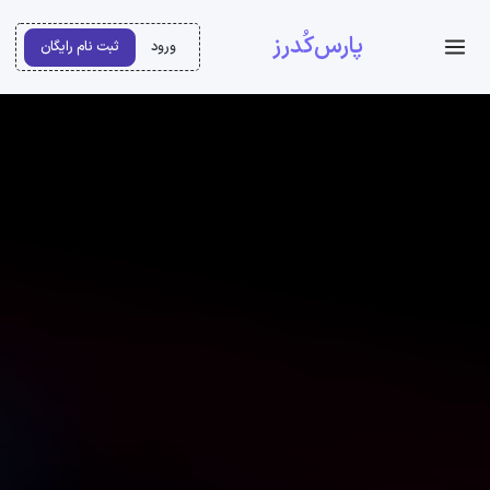
پارس‌کُدرز
ورود
ثبت نام رایگان