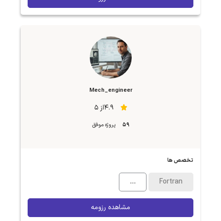
Mech_engineer
4.9از 5
59
پروژه موفق
تخصص ها
...
Fortran
مشاهده رزومه