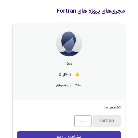
مجری‌های پروژه های Fortran
1500
4.9از 5
250
پروژه موفق
تخصص ها
...
Fortran
مشاهده رزومه