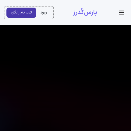
پارس‌کُدرز
ورود
ثبت نام رایگان