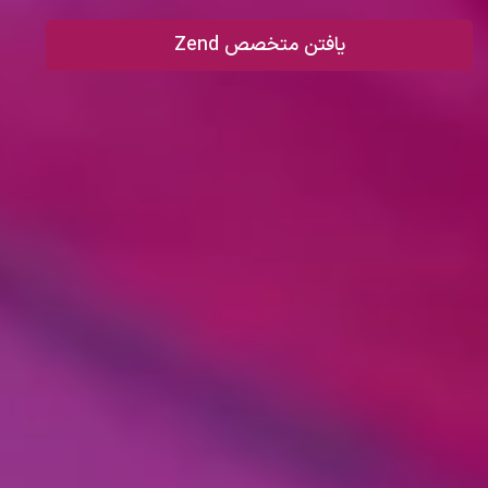
یافتن متخصص Zend