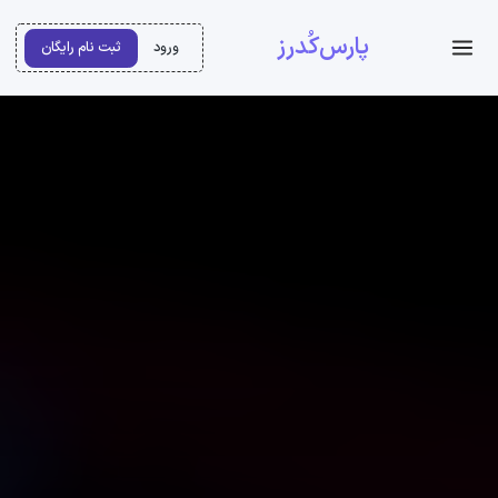
پارس‌کُدرز
ورود
ثبت نام رایگان