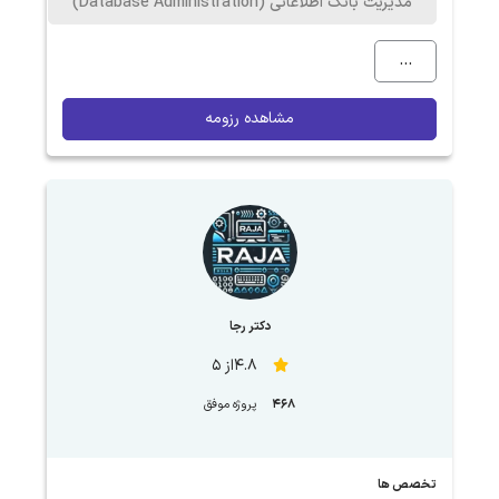
مدیریت بانک اطلاعاتی (Database Administration)
...
مشاهده رزومه
دکتر رجا
4.8از 5
468
پروژه موفق
تخصص ها