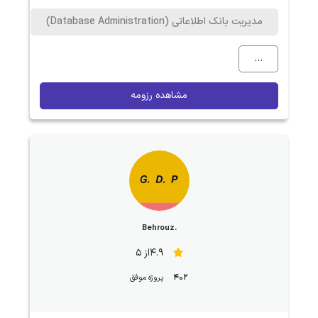
مدیریت بانک اطلاعاتی (Database Administration)
...
مشاهده رزومه
.Behrouz
4.9از 5
402
پروژه موفق