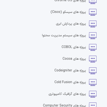
پروژه های
Chrome OS
پروژه های
سیسکو
(Cisco)
پروژه های
پردازش ابری
پروژه های
سیستم مدیریت محتوا
پروژه های
COBOL
پروژه های
Cocoa
پروژه های
Codeigniter
پروژه های
Cold Fusion
پروژه های
گرافیک کامپیوتری
پروژه های
Computer Security