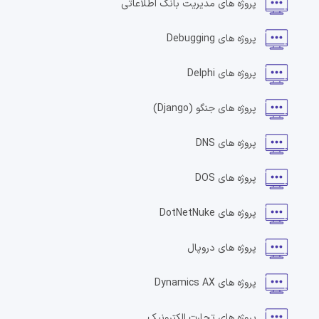
پروژه های
مدیریت بانک اطلاعاتی
پروژه های
Debugging
پروژه های
Delphi
پروژه های
جنگو
(Django)
پروژه های
DNS
پروژه های
DOS
پروژه های
DotNetNuke
پروژه های
دروپال
پروژه های
Dynamics AX
پروژه های
تجارت الکترونیک