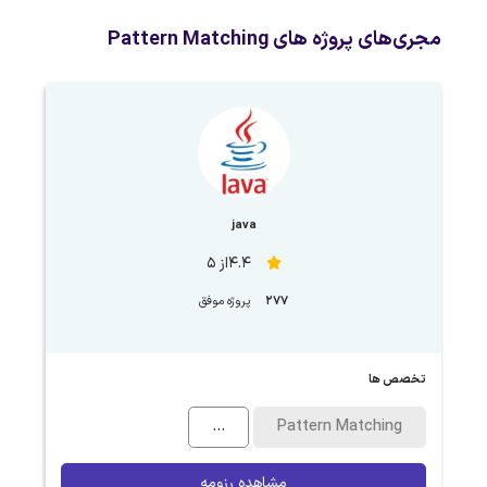
مجری‌های پروژه های Pattern Matching
java
4.4از 5
277
پروژه موفق
تخصص ها
...
Pattern Matching
مشاهده رزومه