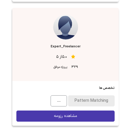
Expert_Freelancer
5.0از 5
329
پروژه موفق
تخصص ها
...
Pattern Matching
مشاهده رزومه