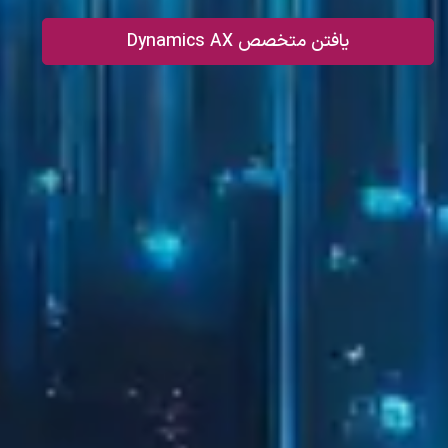
یافتن متخصص Dynamics AX