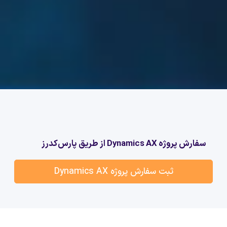
سفارش پروژه Dynamics AX از طریق پارس‌کدرز
ثبت سفارش پروژه Dynamics AX