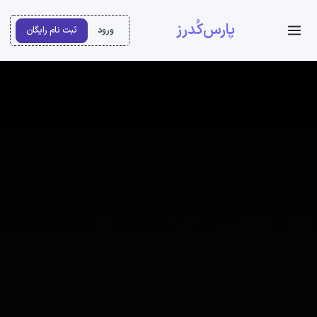
پارس‌کُدرز
ورود
ثبت نام رایگان