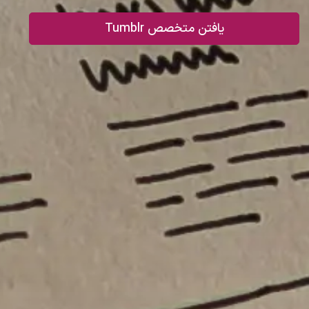
یافتن متخصص Tumblr