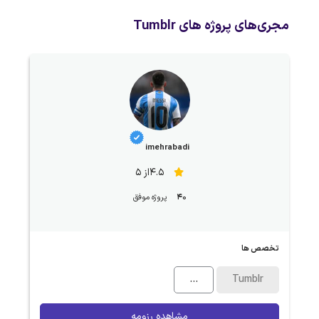
مجری‌های پروژه های Tumblr
imehrabadi
4.5از 5
40
پروژه موفق
تخصص ها
...
Tumblr
مشاهده رزومه