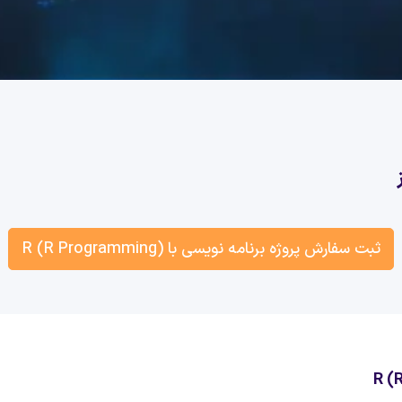
ثبت سفارش پروژه برنامه نویسی با R (R Programming)