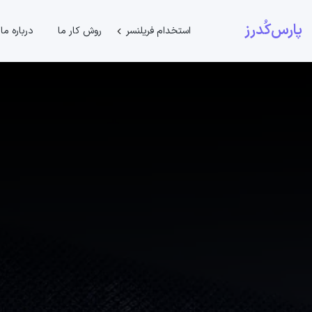
پارس‌کُدرز
استخدام فریلنسر
روش کار ما
درباره ما