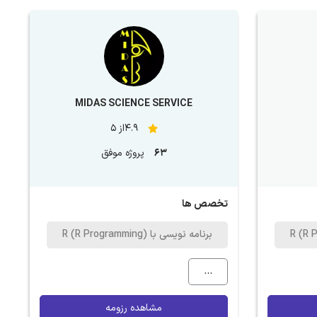
MIDAS SCIENCE SERVICE
4.9از 5
63
پروژه موفق
تخصص ها
برنامه نویسی با R (R Programming)
...
مشاهده رزومه