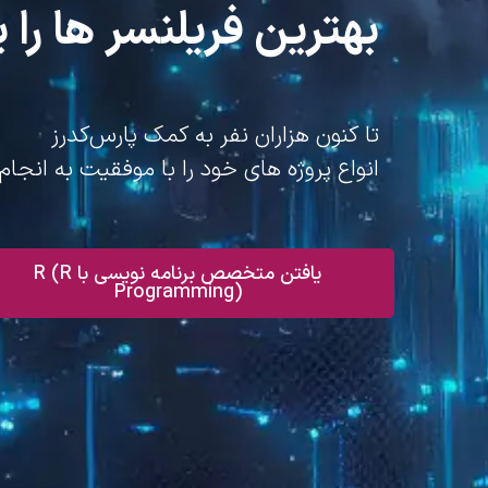
بهترین فریلنسر ها را پ
تا کنون هزاران نفر به کمک پارس‌کدرز
انواع پروژه های خود را با موفقیت به انجام 
یافتن متخصص برنامه نویسی با R (R
Programming)