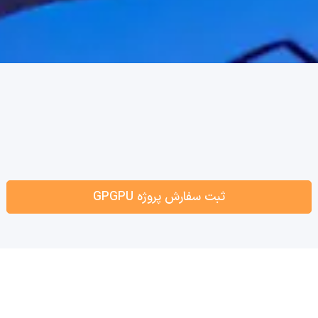
ثبت سفارش پروژه GPGPU