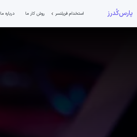
پارس‌کُدرز
استخدام فریلنسر
روش کار ما
درباره ما