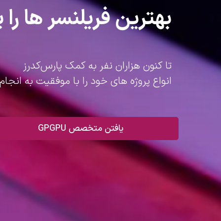
بهترین فریلنسر ها را پ
تا کنون هزاران نفر به کمک پارس‌کدرز
انواع پروژه های خود را با موفقیت به انجام 
یافتن متخصص GPGPU