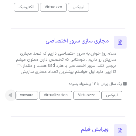
لینوکس
Virtuozzo
الکترونیک
مجازی سازی سرور اختصاصی
سلام.روز خوش.یه سرور اختصاصی داریم که قصد مجازی
سازیش رو داریم . دوستانی که تخصص دارن ممنون میشم
بررسی کنند. سرور اختصاصی با هارد ssd هست و مقدار ۲۹
تا ایپی داره. اول خواستم بیشترین تعداد محازی سازیش
یک سال پیش با 12 پیشنهاد رسیده
لینوکس
Virtuozzo
Virtualization
vmware
مدیریت
ویرایش فیلم