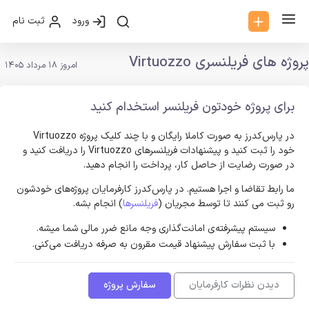
ورود
ثبت نام
پروژه های فریلنسری Virtuozzo
امروز 18 مرداد 1405
برای پروژه خودتون فریلنسر استخدام کنید
در پارس‌کدرز به صورت کاملا رایگان و با چند کلیک پروژه Virtuozzo
خود را ثبت کنید و پیشنهادات فریلنسر‌های Virtuozzo را دریافت کنید و
در صورت رضایت از حاصل کار، پرداخت را انجام دهید.
ما رابط تقاضا و اجرا هستیم. در پارس‌کدرز کارفرمایان پروژه‌های خودشون
رو ثبت می کنند تا توسط مجریان (
فریلنسرها
) انجام بشه.
سیستم پیشرفته‌ی امانت‌گذاری وجه مانع ضرر مالی شما میشه.
با ثبت سفارش پیشنهاد قیمت مقرون به صرفه دریافت می‌کنی.
دیدن نظرات کارفرمایان
سفارش پروژه