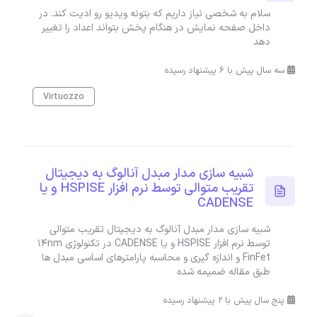
سلام به شخصی نیاز داریم که بتونه ویدیو رو ادیت کند. در
داخل صفحه نمایش در هنگام پخش بتواند اعداد را تغییر
دهد
سه سال پیش با 6 پیشنهاد رسیده
Virtuozzo
شبیه سازی مدار مبدل آنالوگ به دیجیتال
تقریب متوالی توسط نرم افزار HSPISE و یا
CADENSE
شبیه سازی مدار مبدل آنالوگ به دیجیتال تقریب متوالی
توسط نرم افزار HSPISE و یا CADENSE در تکنولوژی 14nm
FinFet و اندازه گیری و محاسبه پارامترهای اساسی مبدل ها
طبق مقاله ضمیمه شده
پنج سال پیش با 2 پیشنهاد رسیده