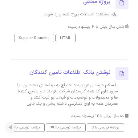
پروژه مخفی
برای مشاهده اطلاعات پروژه لطفا وارد شوید
شش سال پیش با 4 پیشنهاد رسیده
Supplier Sourcing
HTML
نوشتن بانک اطلاعات تامين کنندگان
با سلام دوستان عزيز بنده احتياج به برنامه اي تحت وب يا
سرور دارم که همه کارمندان شرکت بتوانند نام تامين کننده
ها و محصولات و توضيحات و قيمت رو ثبت کنند و
همزمان همه به اون دسترسي داشته باشن و يک فايل
ده سال پیش با 12 پیشنهاد رسیده
برنامه نویسی با C
برنامه نویسی با C#
برنامه نویسی با C++