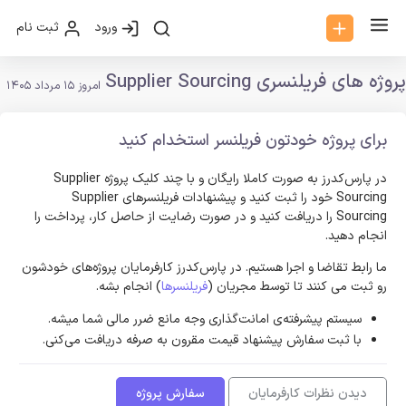
ورود
ثبت نام
پروژه های فریلنسری Supplier Sourcing
امروز 15 مرداد 1405
برای پروژه خودتون فریلنسر استخدام کنید
در پارس‌کدرز به صورت کاملا رایگان و با چند کلیک پروژه Supplier
Sourcing خود را ثبت کنید و پیشنهادات فریلنسر‌های Supplier
Sourcing را دریافت کنید و در صورت رضایت از حاصل کار، پرداخت را
انجام دهید.
ما رابط تقاضا و اجرا هستیم. در پارس‌کدرز کارفرمایان پروژه‌های خودشون
رو ثبت می کنند تا توسط مجریان (
فریلنسرها
) انجام بشه.
سیستم پیشرفته‌ی امانت‌گذاری وجه مانع ضرر مالی شما میشه.
با ثبت سفارش پیشنهاد قیمت مقرون به صرفه دریافت می‌کنی.
دیدن نظرات کارفرمایان
سفارش پروژه